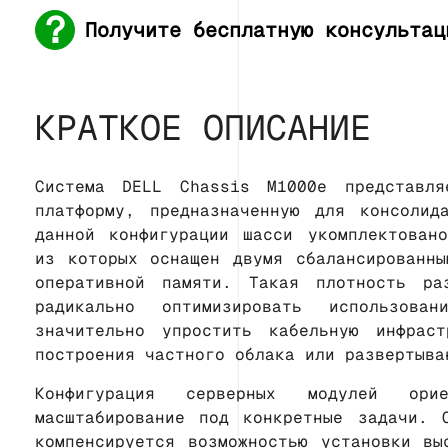
Получите бесплатную консультац
КРАТКОЕ ОПИСАНИЕ
Система DELL Chassis M1000e представля
платформу, предназначенную для консолид
данной конфигурации шасси укомплектован
из которых оснащен двумя сбалансированн
оперативной памяти. Такая плотность ра
радикально оптимизировать использов
значительно упростить кабельную инфрас
построения частного облака или развертыва
Конфигурация серверных модулей ори
масштабирование под конкретные задачи. 
компенсируется возможностью установки вы