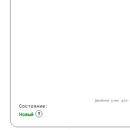
Двойной клик для 
Состояние:
Новый