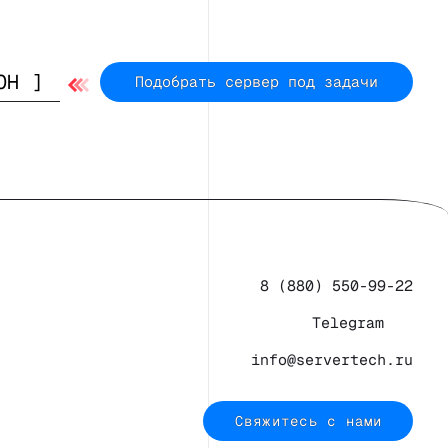
Подобрать сервер под задачи
8 (880) 550-99-22
Telegram
info@servertech.ru
Свяжитесь с нами