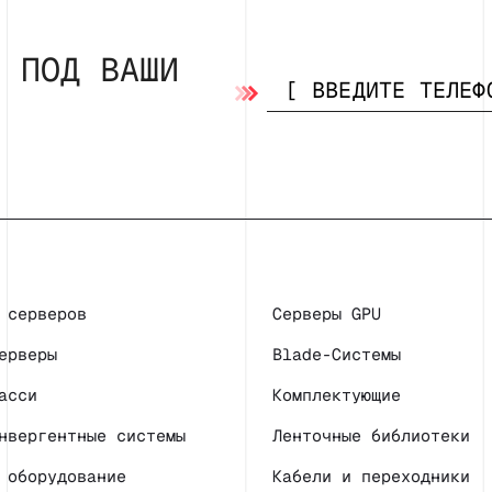
Р ПОД ВАШИ
 серверов
Серверы GPU
ерверы
Blade-Системы
асси
Комплектующие
нвергентные системы
Ленточные библиотеки
 оборудование
Кабели и переходники