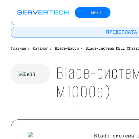
Меню
ПРЕДОПЛАТА
Главная
/
Каталог
/
Blade-Шасси
/
Blade-система DELL Chass
Blade-систе
M1000e)