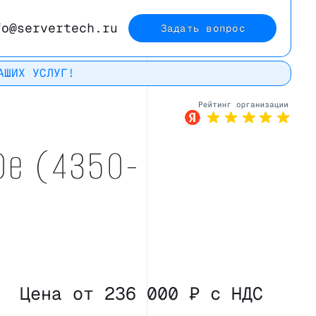
fo@servertech.ru
Задать вопрос
АШИХ УСЛУГ!
Рейтинг в
0e (4350-
Яндекс
Цена от 236 000 ₽ с НДС