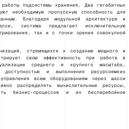
 работы подсистемы хранения. Два гигабитных
уют необходимую пропускную способность для
анным. Благодаря модульной архитектуре и
асси, система предлагает исключительную
трирования, так и с точки зрения совокупной
низаций, стремящихся к созданию мощного и
стрирует свою эффективность при работе в
уализации среднего и крупного масштаба,
й доступностью и выполнения ресурсоемких
 управления всем оборудованием через шасси
тивно распределять вычислительные ресурсы,
сть бизнес-процессов и их бесперебойное