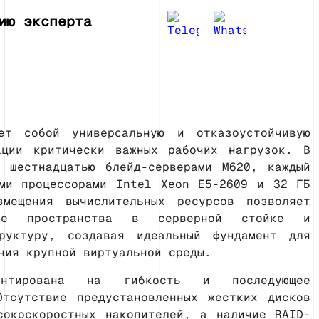
ию эксперта
ет собой универсальную и отказоустойчивую
ации критически важных рабочих нагрузок. В
о шестнадцатью блейд-серверами M620, каждый
ыми процессорами Intel Xeon E5-2609 и 32 ГБ
змещения вычислительных ресурсов позволяет
ание пространства в серверной стойке и
труктуру, создавая идеальный фундамент для
ния крупной виртуальной среды.
ентирована на гибкость и последующее
Отсутствие предустановленных жестких дисков
сокоскоростных накопителей, а наличие RAID-