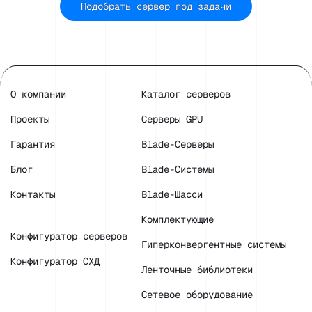
Подобрать сервер под задачи
О компании
Каталог серверов
Проекты
Серверы GPU
Гарантия
Blade-Серверы
Блог
Blade-Системы
Контакты
Blade-Шасси
Комплектующие
Конфигуратор серверов
Гиперконвергентные системы
Конфигуратор СХД
Ленточные библиотеки
Сетевое оборудование