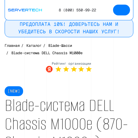
8 (800) 550-99-22
ПРЕДОПЛАТА 10%! ДОВЕРЬТЕСЬ НАМ И
УБЕДИТЕСЬ В СКОРОСТИ НАШИХ УСЛУГ!
Главная
/
Каталог
/
Blade-Шасси
/
Blade-система DELL Chassis M1000e
Рейтинг в
Яндекс
[NEW]
Blade-система DELL
Chassis M1000e (870-