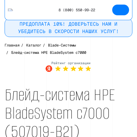
8 (800) 550-99-22
ПРЕДОПЛАТА 10%! ДОВЕРЬТЕСЬ НАМ И
УБЕДИТЕСЬ В СКОРОСТИ НАШИХ УСЛУГ!
Главная
/
Каталог
/
Blade-Системы
/
Блейд-система HPE BladeSystem c7000
Рейтинг в
Яндекс
Блейд-система HPE
BladeSystem c7000
(507019-B21)