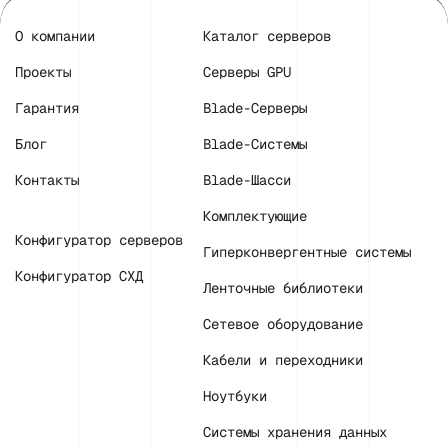
О компании
Каталог серверов
Проекты
Серверы GPU
Гарантия
Blade-Серверы
Блог
Blade-Системы
Контакты
Blade-Шасси
Комплектующие
Конфигуратор серверов
Гиперконвергентные системы
Конфигуратор СХД
Ленточные библиотеки
Сетевое оборудование
Кабели и переходники
Ноутбуки
Системы хранения данных