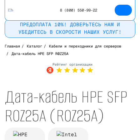
8 (800) 550-99-22
ПРЕДОПЛАТА 10%! ДОВЕРЬТЕСЬ НАМ И
УБЕДИТЕСЬ В СКОРОСТИ НАШИХ УСЛУГ!
Главная
/
Каталог
/
Кабели и переходники для серверов
/
Дата-кабель HPE SFP R0Z25A
Рейтинг в
Яндекс
Дата-кабель HPE SFP
R0Z25A (R0Z25A)