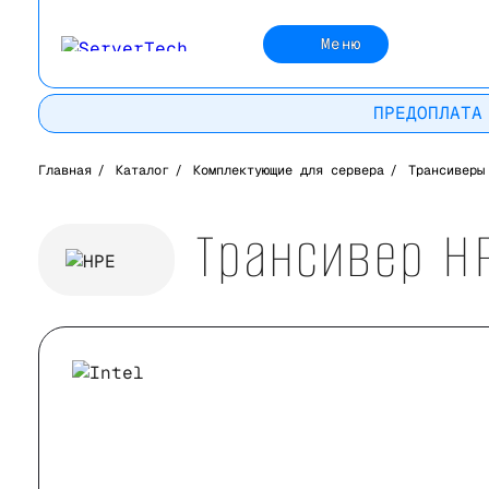
Меню
ПРЕДОПЛАТА
Главная
/
Каталог
/
Комплектующие для сервера
/
Трансиверы
Трансивер H