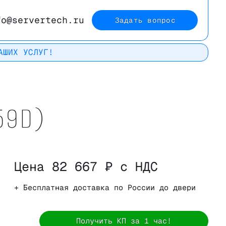
fo@servertech.ru
Задать вопрос
АШИХ УСЛУГ!
Рейтинг в
59D)
Яндекс
Цена 82 667 ₽ с НДС
+ Бесплатная доставка по России до двери
Получить КП за 1 час!