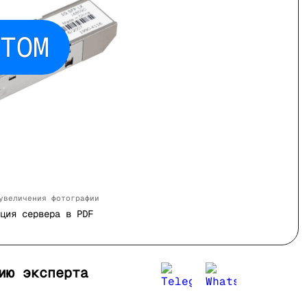
ТОМ
увеличения фотографии
ция сервера в PDF
ию эксперта