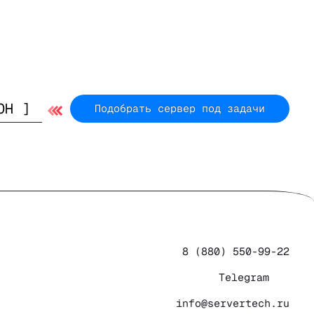
Подобрать сервер под задачи
8 (880) 550-99-22
Telegram
info@servertech.ru