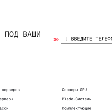
Р ПОД ВАШИ
 серверов
Серверы GPU
ерверы
Blade-Системы
асси
Комплектующие