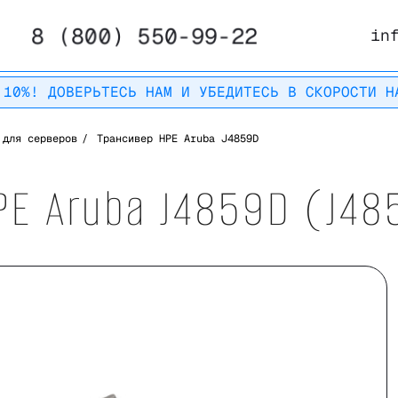
8 (800) 550-99-22
in
 10%! ДОВЕРЬТЕСЬ НАМ И УБЕДИТЕСЬ В СКОРОСТИ Н
 для серверов
/
Трансивер HPE Aruba J4859D
PE Aruba J4859D (J48