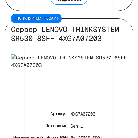
[ПОПУЛЯРНЫЙ ТОВАР]
Сервер LENOVO THINKSYSTEM
SR530 8SFF 4XG7A07203
Артикул
4XG7A07203
Поколение
Gen 1
Максимальный объем RAM