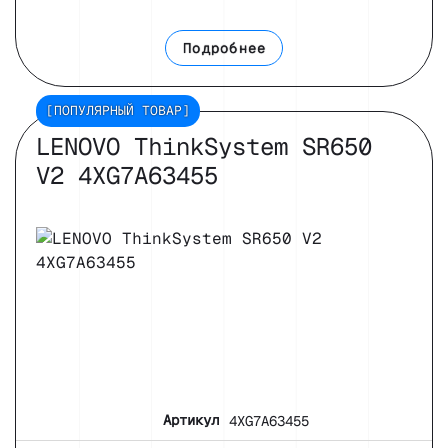
Подробнее
[ПОПУЛЯРНЫЙ ТОВАР]
LENOVO ThinkSystem SR650
V2 4XG7A63455
Артикул
4XG7A63455