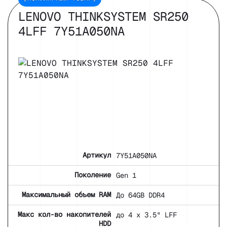
LENOVO THINKSYSTEM SR250
4LFF 7Y51A050NA
Артикул
7Y51A050NA
Поколение
Gen 1
Максимальный объем RAM
До 64GB DDR4
Макс кол-во накопителей
до 4 x 3.5" LFF
HDD