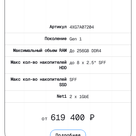
Артикул
4XG7A07204
Поколение
Gen 1
Максимальный объем RAM
До 256GB DDR4
Макс кол-во накопителей
до 8 x 2.5" SFF
HDD
Макс кол-во накопителей
SFF
SSD
Net1
2 x 1GbE
619 400 ₽
от
Подробнее