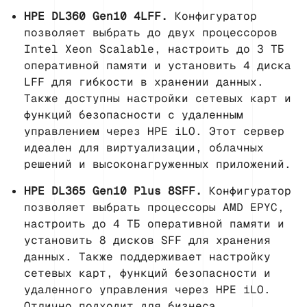
HPE DL360 Gen10 4LFF.
Конфигуратор
позволяет выбрать до двух процессоров
Intel Xeon Scalable, настроить до 3 ТБ
оперативной памяти и установить 4 диска
LFF для гибкости в хранении данных.
Также доступны настройки сетевых карт и
функций безопасности с удаленным
управлением через HPE iLO. Этот сервер
идеален для виртуализации, облачных
решений и высоконагруженных приложений.
HPE DL365 Gen10 Plus 8SFF.
Конфигуратор
позволяет выбрать процессоры AMD EPYC,
настроить до 4 ТБ оперативной памяти и
установить 8 дисков SFF для хранения
данных. Также поддерживает настройку
сетевых карт, функций безопасности и
удаленного управления через HPE iLO.
Отлично подходит для бизнеса,