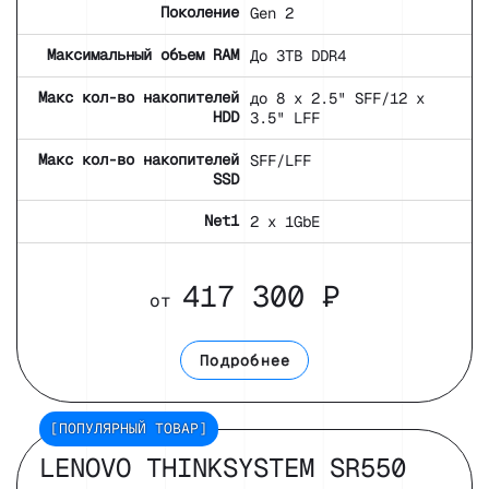
Поколение
Gen 2
Максимальный объем RAM
До 3TB DDR4
Макс кол-во накопителей
до 8 x 2.5" SFF/12 x
HDD
3.5" LFF
Макс кол-во накопителей
SFF/LFF
SSD
Net1
2 x 1GbE
417 300 ₽
от
Подробнее
[ПОПУЛЯРНЫЙ ТОВАР]
LENOVO THINKSYSTEM SR550