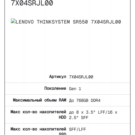
7X04SRJL00
Артикул
7X04SRJL00
Поколение
Gen 1
Максимальный объем RAM
До 768GB DDR4
Макс кол-во накопителей
до 8 x 3.5" LFF/16 x
HDD
2.5" SFF
Макс кол-во накопителей
SFF/LFF
SSD