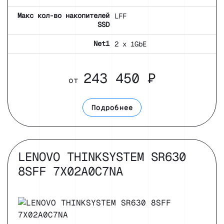
Макс кол-во накопителей
LFF
SSD
Net1
2 x 1GbE
243 450 ₽
от
Подробнее
LENOVO THINKSYSTEM SR630
8SFF 7X02A0C7NA