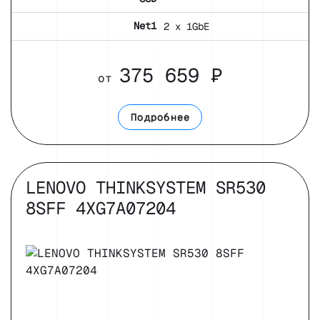
Net1
2 x 1GbE
375 659 ₽
от
Подробнее
LENOVO THINKSYSTEM SR530
8SFF 4XG7A07204