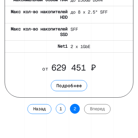
До 256GB DDR4
Макс кол-во накопителей
до 8 x 2.5" SFF
HDD
Макс кол-во накопителей
SFF
SSD
Net1
2 x 1GbE
629 451 ₽
от
Подробнее
Назад
1
2
Вперед