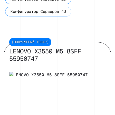
Конфигуратор Серверов 4U
[ПОПУЛЯРНЫЙ ТОВАР]
LENOVO X3550 M5 8SFF
55950747