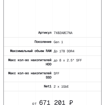
Артикул
7X02A0C7NA
Поколение
Gen 1
Максимальный объем RAM
До 1TB DDR4
Макс кол-во накопителей
до 8 x 2.5" SFF
HDD
Макс кол-во накопителей
SFF
SSD
Net1
2 x 1GbE
671 201 ₽
от