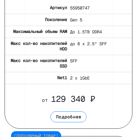
Артикул
55950747
Поколение
Gen 5
Максимальный объем RAM
До 1.5TB DDR4
Макс кол-во накопителей
до 8 x 2.5" SFF
HDD
Макс кол-во накопителей
SFF
SSD
Net1
2 x 1GbE
129 340 ₽
от
Подробнее
[ПОПУЛЯРНЫЙ ТОВАР]