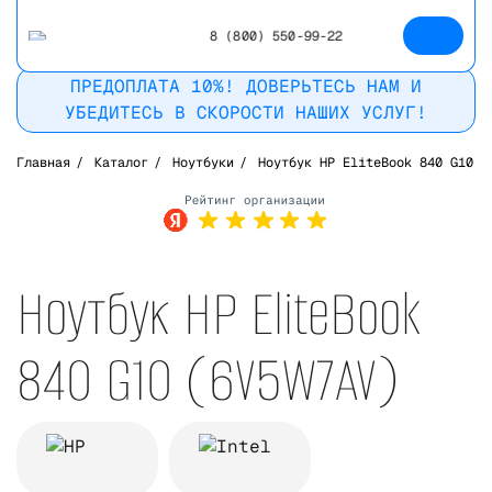
8 (800) 550-99-22
ПРЕДОПЛАТА 10%! ДОВЕРЬТЕСЬ НАМ И
УБЕДИТЕСЬ В СКОРОСТИ НАШИХ УСЛУГ!
Главная
/
Каталог
/
Ноутбуки
/
Ноутбук HP EliteBook 840 G10
Рейтинг в
Яндекс
Ноутбук HP EliteBook
840 G10 (6V5W7AV)