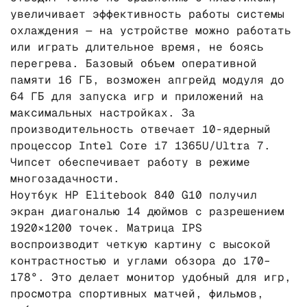
увеличивает эффективность работы системы
охлаждения — на устройстве можно работать
или играть длительное время, не боясь
перегрева. Базовый объем оперативной
памяти 16 ГБ, возможен апгрейд модуля до
64 ГБ для запуска игр и приложений на
максимальных настройках. За
производительность отвечает 10-ядерный
процессор Intel Core i7 1365U/Ultra 7.
Чипсет обеспечивает работу в режиме
многозадачности.
Ноутбук HP Elitebook 840 G10 получил
экран диагональю 14 дюймов с разрешением
1920×1200 точек. Матрица IPS
воспроизводит четкую картину с высокой
контрастностью и углами обзора до 170–
178°. Это делает монитор удобный для игр,
просмотра спортивных матчей, фильмов,