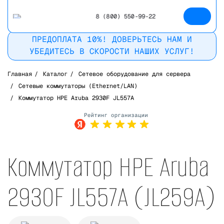
8 (800) 550-99-22
ПРЕДОПЛАТА 10%! ДОВЕРЬТЕСЬ НАМ И
УБЕДИТЕСЬ В СКОРОСТИ НАШИХ УСЛУГ!
Главная
/
Каталог
/
Сетевое оборудование для сервера
/
Сетевые коммутаторы (Ethernet/LAN)
/
Коммутатор HPE Aruba 2930F JL557A
Рейтинг в
Яндекс
Коммутатор HPE Aruba
2930F JL557A (JL259A)