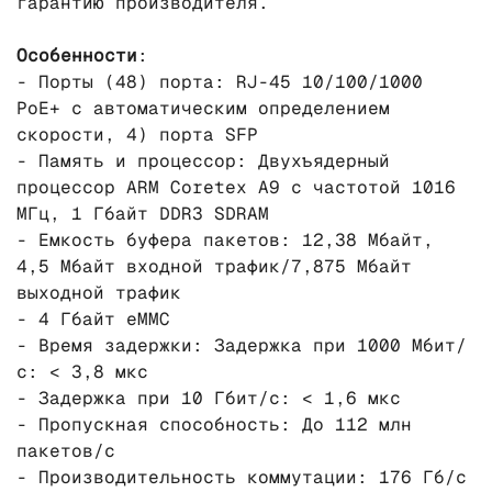
гарантию производителя.
Особенности
:
- Порты (48) порта: RJ-45 10/100/1000
PoE+ с автоматическим определением
скорости, 4) порта SFP
- Память и процессор: Двухъядерный
процессор ARM Coretex A9 с частотой 1016
МГц, 1 Гбайт DDR3 SDRAM
- Емкость буфера пакетов: 12,38 Мбайт,
4,5 Мбайт входной трафик/7,875 Мбайт
выходной трафик
- 4 Гбайт eMMC
- Время задержки: Задержка при 1000 Мбит/
с: < 3,8 мкс
- Задержка при 10 Гбит/с: < 1,6 мкс
- Пропускная способность: До 112 млн
пакетов/с
- Производительность коммутации: 176 Гб/с