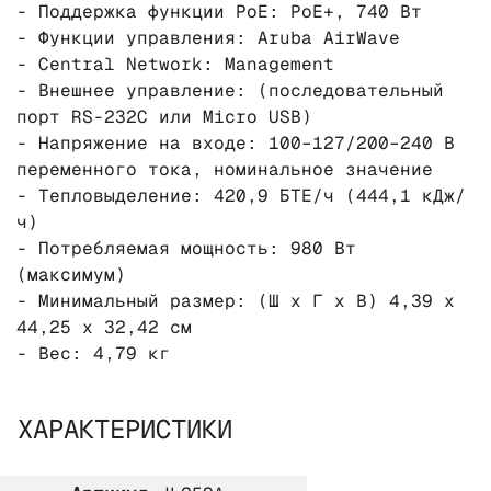
- Поддержка функции PoE: PoE+, 740 Вт
- Функции управления: Aruba AirWave
- Central Network: Management
- Внешнее управление: (последовательный
порт RS-232C или Micro USB)
- Напряжение на входе: 100–127/200–240 В
переменного тока, номинальное значение
- Тепловыделение: 420,9 БТЕ/ч (444,1 кДж/
ч)
- Потребляемая мощность: 980 Вт
(максимум)
- Минимальный размер: (Ш x Г x В) 4,39 x
44,25 x 32,42 см
- Вес: 4,79 кг
ХАРАКТЕРИСТИКИ