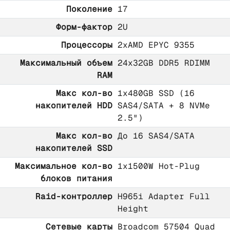
Поколение
17
Форм-фактор
2U
Процессоры
2xAMD EPYC 9355
Максимальный объем
24x32GB DDR5 RDIMM
RAM
Макс кол-во
1x480GB SSD (16
накопителей HDD
SAS4/SATA + 8 NVMe
2.5")
Макс кол-во
До 16 SAS4/SATA
накопителей SSD
Максимальное кол-во
1x1500W Hot-Plug
блоков питания
Raid-контроллер
H965i Adapter Full
Height
Сетевые карты
Broadcom 57504 Quad