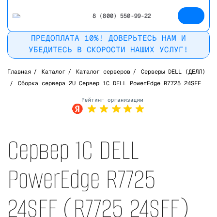
8 (800) 550-99-22
ПРЕДОПЛАТА 10%! ДОВЕРЬТЕСЬ НАМ И
УБЕДИТЕСЬ В СКОРОСТИ НАШИХ УСЛУГ!
Главная
/
Каталог
/
Каталог серверов
/
Серверы DELL (ДЕЛЛ)
/
Сборка сервера 2U Сервер 1С DELL PowerEdge R7725 24SFF
Рейтинг в
Яндекс
Сервер 1С DELL
PowerEdge R7725
24SFF (R7725 24SFF)