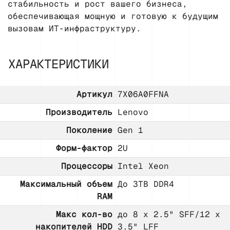
стабильность и рост вашего бизнеса,
обеспечивающая мощную и готовую к будущим
вызовам ИТ-инфраструктуру.
ХАРАКТЕРИСТИКИ
Артикул
7X06A0FFNA
Производитель
Lenovo
Поколение
Gen 1
Форм-фактор
2U
Процессоры
Intel Xeon
Максимальный объем
До 3TB DDR4
RAM
Макс кол-во
до 8 x 2.5" SFF/12 x
накопителей HDD
3.5" LFF