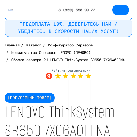
8 (800) 550-99-22
ПРЕДОПЛАТА 10%! ДОВЕРЬТЕСЬ НАМ И
УБЕДИТЕСЬ В СКОРОСТИ НАШИХ УСЛУГ!
Главная
/
Каталог
/
Конфигуратор Серверов
/
Конфигуратор Серверов LENOVO (ЛЕНОВО)
/
Сборка сервера 2U LENOVO ThinkSystem SR650 7X06A0FFNA
Рейтинг в
Яндекс
[ПОПУЛЯРНЫЙ ТОВАР]
LENOVO ThinkSystem
SR650 7X06A0FFNA