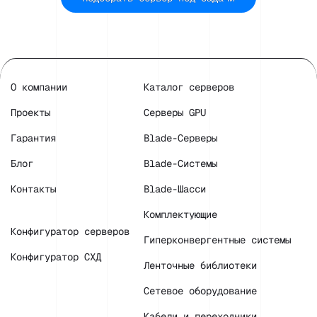
О компании
Каталог серверов
Проекты
Серверы GPU
Гарантия
Blade-Серверы
Блог
Blade-Системы
Контакты
Blade-Шасси
Комплектующие
Конфигуратор серверов
Гиперконвергентные системы
Конфигуратор СХД
Ленточные библиотеки
Сетевое оборудование
Кабели и переходники