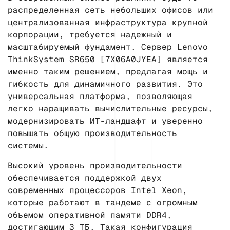
распределенная сеть небольших офисов или
централизованная инфраструктура крупной
корпорации, требуется надежный и
масштабируемый фундамент. Сервер Lenovo
ThinkSystem SR650 [7X06A0JYEA] является
именно таким решением, предлагая мощь и
гибкость для динамичного развития. Это
универсальная платформа, позволяющая
легко наращивать вычислительные ресурсы,
модернизировать ИТ-ландшафт и уверенно
повышать общую производительность
системы.
Высокий уровень производительности
обеспечивается поддержкой двух
современных процессоров Intel Xeon,
которые работают в тандеме с огромным
объемом оперативной памяти DDR4,
достигающим 3 ТБ. Такая конфигурация