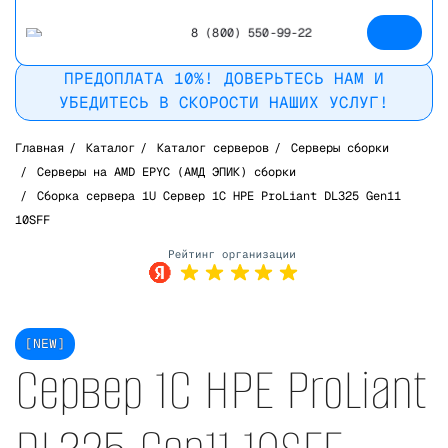
8 (800) 550-99-22
ПРЕДОПЛАТА 10%! ДОВЕРЬТЕСЬ НАМ И
УБЕДИТЕСЬ В СКОРОСТИ НАШИХ УСЛУГ!
Главная
/
Каталог
/
Каталог серверов
/
Серверы сборки
/
Серверы на AMD EPYC (АМД ЭПИК) сборки
/
Сборка сервера 1U Сервер 1С HPE ProLiant DL325 Gen11
10SFF
Рейтинг в
Яндекс
[NEW]
Сервер 1С HPE ProLiant