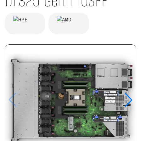
DL325 Gen11 10SFF