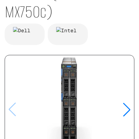
MX750c)