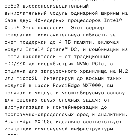
собой высокопроизводительный
вычислительный модуль одинарной ширины на
базе двух 40-ядерных процессоров Intel®
Xeon® 3-го поколения. Этот сервер
предлагает исключительную гибкость за
счет поддержки до 4 ТБ памяти, включая
модули Intel® Optane™ DC, и комбинации из
шести накопителей — от традиционных
HDD/SSD до сверхбыстрых NVMe PCIe, с
опциями для загрузочного хранилища на M.2
или microSD. Интегрируя до восьми таких
модулей в шасси PowerEdge MX7000, вы
получаете мощную и масштабируемую основу
для решения самых сложных задач: от
виртуализации и контейнеризации до
программно-определяемых сред и аналитики.
PowerEdge MX750c идеально соответствует
концепции компонуемой инфраструктуры