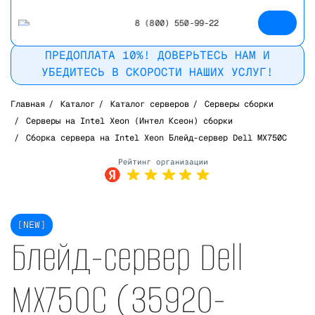
8 (800) 550-99-22
ПРЕДОПЛАТА 10%! ДОВЕРЬТЕСЬ НАМ И
УБЕДИТЕСЬ В СКОРОСТИ НАШИХ УСЛУГ!
Главная
/
Каталог
/
Каталог серверов
/
Серверы сборки
/
Серверы на Intel Xeon (Интел Ксеон) сборки
/
Сборка сервера на Intel Xeon Блейд-сервер Dell MX750C
Рейтинг в
Яндекс
[NEW]
Блейд-сервер Dell
MX750C (35920-