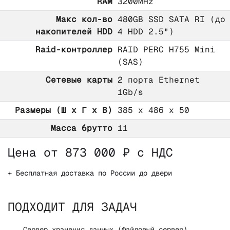
RAM
3200MHz
Макс кол-во
480GB SSD SATA RI (до
накопителей HDD
4 HDD 2.5")
Raid-контроллер
RAID PERC H755 Mini
(SAS)
Сетевые карты
2 порта Ethernet
1Gb/s
Размеры (Ш х Г х В)
385 x 486 x 50
Масса брутто
11
Цена от 873 000 ₽ с НДС
+ Бесплатная доставка по России до двери
ПОДХОДИТ ДЛЯ ЗАДАЧ
Сервер хранения данных (Файловый сервер)