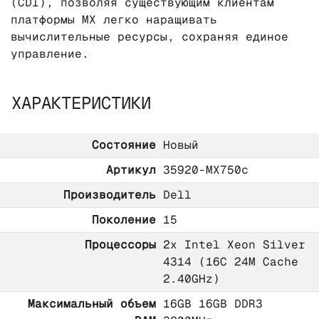
(CDI), позволяя существующим клиентам
платформы MX легко наращивать
вычислительные ресурсы, сохраняя единое
управление.
ХАРАКТЕРИСТИКИ
Состояние
Новый
Артикул
35920-MX750c
Производитель
Dell
Поколение
15
Процессоры
2x Intel Xeon Silver
4314 (16C 24M Cache
2.40GHz)
Максимальный объем
16GB 16GB DDR3