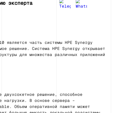
ию эксперта
10 является часть системы HPE Synergy
мое решение. Система HPE Synergy открывает
руктуры для множества различных приложений
е двухсокетное решение, способное
е нагрузки. В основе сервера –
able. Объем оперативной памяти может
ает большую емкость локальной подсистемы