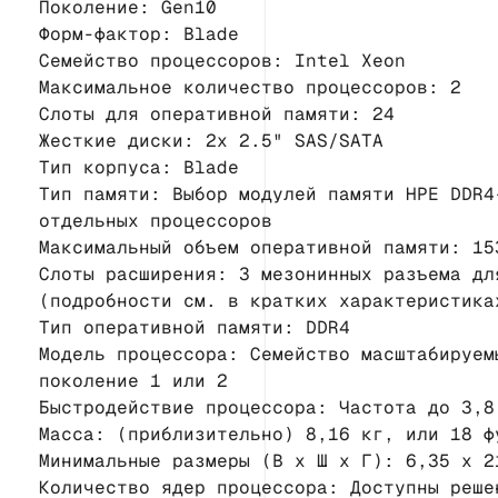
Поколение: Gen10
Форм-фактор: Blade
Семейство процессоров: Intel Xeon
Максимальное количество процессоров: 2
Слоты для оперативной памяти: 24
Жесткие диски: 2x 2.5" SAS/SATA
Тип корпуса: Blade
Тип памяти: Выбор модулей памяти HPE DDR4
отдельных процессоров
Максимальный объем оперативной памяти: 15
Слоты расширения: 3 мезонинных разъема дл
(подробности см. в кратких характеристика
Тип оперативной памяти: DDR4
Модель процессора: Семейство масштабируем
поколение 1 или 2
Быстродействие процессора: Частота до 3,8
Масса: (приблизительно) 8,16 кг, или 18 ф
Минимальные размеры (В x Ш x Г): 6,35 x 2
Количество ядер процессора: Доступны реше