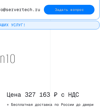
fo@servertech.ru
Задать вопрос
АШИХ УСЛУГ!
Рейтинг в
Яндекс
n10
Цена 327 163 ₽ с НДС
+ Бесплатная доставка по России до двери