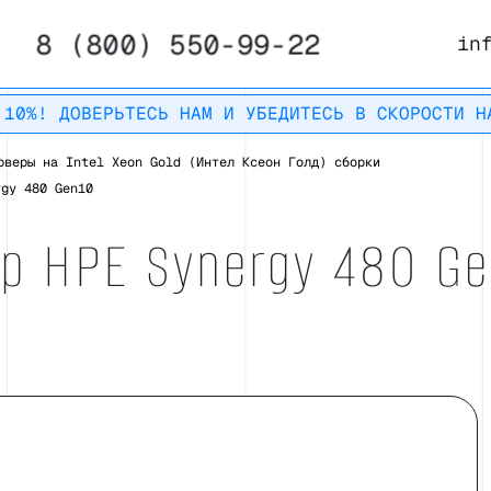
8 (800) 550-99-22
in
 10%! ДОВЕРЬТЕСЬ НАМ И УБЕДИТЕСЬ В СКОРОСТИ Н
рверы на Intel Xeon Gold (Интел Ксеон Голд) сборки
rgy 480 Gen10
р HPE Synergy 480 Ge