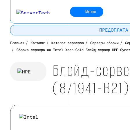
Меню
ПРЕДОПЛАТА
Главная
/
Каталог
/
Каталог серверов
/
Серверы сборки
/
Се
/
Сборка сервера на Intel Xeon Gold Блейд-сервер HPE Syne
Блейд-серве
(871941-B21)