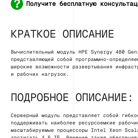
Получите бесплатную консультац
КРАТКОЕ ОПИСАНИЕ
Вычислительный модуль HPE Synergy 480 Gen
представляющей собой программно-определяе
широкие возможности развертывания инфраст
и рабочих нагрузок.
ПОДРОБНОЕ ОПИСАНИЕ:
Серверный модуль представляет собой гибко
поддерживать наиболее ресурсоемкие рабочи
масштабируемые процессоры Intel Xeon Scal
достигать 4,5 ТБ. Решение также обеспечив