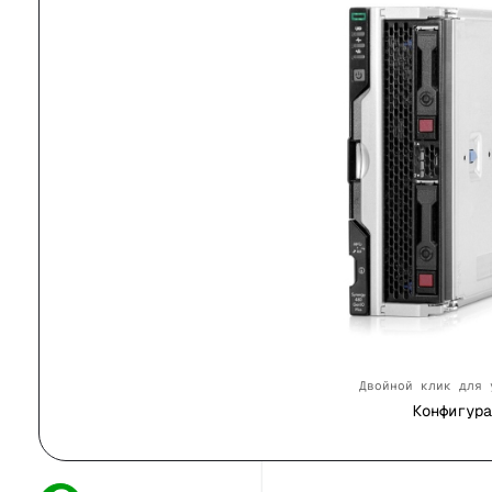
Двойной клик для 
Конфигура