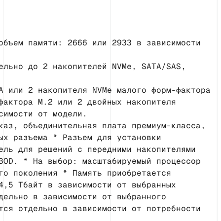
объем памяти: 2666 или 2933 в зависимости
ельно до 2 накопителей NVMe, SATA/SAS,
A или 2 накопителя NVMe малого форм-фактора
фактора M.2 или 2 двойных накопителя
симости от модели.
каз, объединительная плата премиум-класса,
ых разъема * Разъем для установки
ель для решений с передними накопителями
BOD. * На выбор: масштабируемый процессор
го поколения * Память приобретается
4,5 Тбайт в зависимости от выбранных
дельно в зависимости от выбранного
тся отдельно в зависимости от потребности