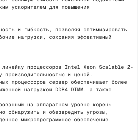
ким ускорителем для повышения
ность и гибкость, позволяя оптимизировать
бочие нагрузки, сохраняя эффективный
 линейку процессоров Intel Xeon Scalable 2-
у производительностью и ценой.
ных процессоров сервер обеспечивает более
иженной нагрузкой DDR4 DIMM, а также
рованный на аппаратном уровне корень
но обнаружить и обезвредить угрозы,
денное микропрограммное обеспечение.