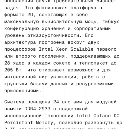
выполнения самых требовательных бизнес-
задач. Это флагманская платформа в
формате 2U, сочетающая в себе
максимальную вычислительную мощь, гибкую
конфигурацию хранения и корпоративный
уровень отказоустойчивости. Его
архитектура построена вокруг двух
процессоров Intel Xeon Scalable первого
или второго поколения, поддерживающих до
28 ядер в каждом сокете и теплопакет до
205 Вт, что открывает возможности для
интенсивной виртуализации, работы с
крупными базами данных и ресурсоемкими
приложениями.
Система оснащена 24 слотами для модулей
памяти DDR4-2933 с поддержкой
инновационной технологии Intel Optane DC
Persistent Memory, позволяя развернуть до