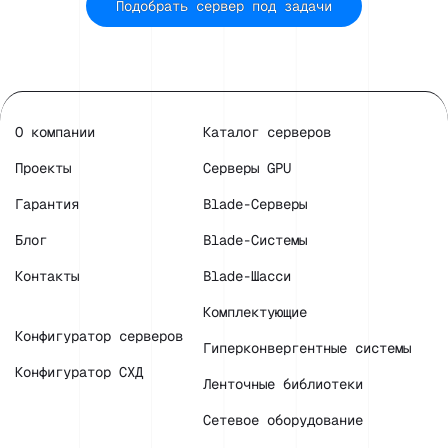
Подобрать сервер под задачи
О компании
Каталог серверов
Проекты
Серверы GPU
Гарантия
Blade-Серверы
Блог
Blade-Системы
Контакты
Blade-Шасси
Комплектующие
Конфигуратор серверов
Гиперконвергентные системы
Конфигуратор СХД
Ленточные библиотеки
Сетевое оборудование