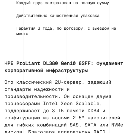
Каждый груз застрахован на полную сумму
Действительно качественная упаковка
Гарантия 3 года, по Договору, с выездом на
место
HPE ProLiant DL380 Gen10 8SFF: Фундамент
корпоративной инфраструктуры
Это классический 2U-сервер, задающий
стандарты надежности и
производительности. Он оснащен двумя
процессорами Intel Xeon Scalable,
поддерживает до 3 ТБ памяти DDR4 и
конфигурацию из восьми 2.5" накопителей
для гибких комбинаций SAS, SATA или NVMe-
дисков. Благодаря аппаратному RAID,