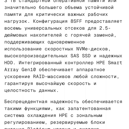
3 ТБ стандартной оперативной памяти или
значительно большего объема устойчивой
памяти для критически важных рабочих
нагрузок. Конфигурация 8SFF предоставляет
восемь универсальных отсеков для 2.5-
дюймовых накопителей с горячей заменой,
поддерживающих одновременное
использование скоростных NVMe-дисков,
высокопроизводительных SAS SSD и надежных
HDD. Интегрированный контроллер HPE Smart
Array Gen10 обеспечивает аппаратное
ускорение RAID-массивов любой сложности,
гарантируя высочайшую скорость и
целостность данных.
Беспрецедентная надежность обеспечивается
такими функциями, как запатентованная
система охлаждения HPE с зональным
регулированием, резервируемые блоки