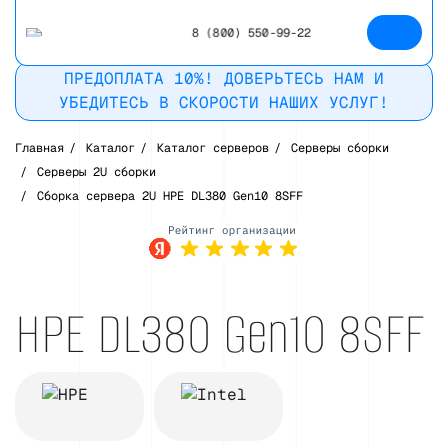
8 (800) 550-99-22
ПРЕДОПЛАТА 10%! ДОВЕРЬТЕСЬ НАМ И
УБЕДИТЕСЬ В СКОРОСТИ НАШИХ УСЛУГ!
Главная
/
Каталог
/
Каталог серверов
/
Серверы сборки
/
Серверы 2U сборки
/
Сборка сервера 2U HPE DL380 Gen10 8SFF
Рейтинг в
Яндекс
HPE DL380 Gen10 8SFF