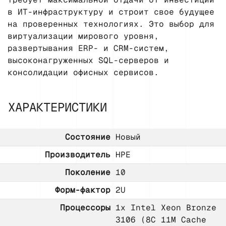
в ИТ-инфраструктуру и строит свое будущее
на проверенных технологиях. Это выбор для
виртуализации мирового уровня,
развертывания ERP- и CRM-систем,
высоконагруженных SQL-серверов и
консолидации офисных сервисов.
ХАРАКТЕРИСТИКИ
Состояние
Новый
Производитель
HPE
Поколение
10
Форм-фактор
2U
Процессоры
1x Intel Xeon Bronze
3106 (8C 11M Cache