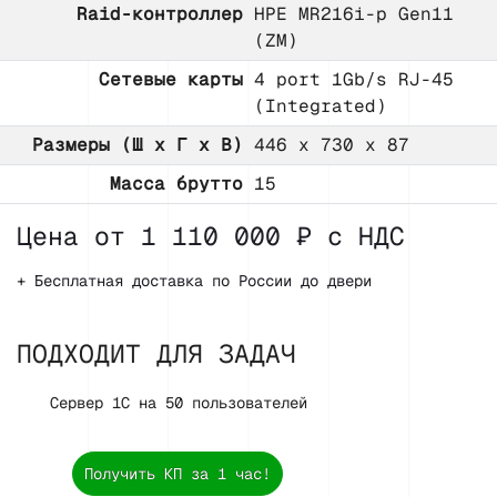
Raid-контроллер
HPE MR216i-p Gen11
(ZM)
Сетевые карты
4 port 1Gb/s RJ-45
(Integrated)
Размеры (Ш х Г х В)
446 x 730 x 87
Масса брутто
15
Цена от 1 110 000 ₽ с НДС
+ Бесплатная доставка по России до двери
ПОДХОДИТ ДЛЯ ЗАДАЧ
Сервер 1С на 50 пользователей
Получить КП за 1 час!