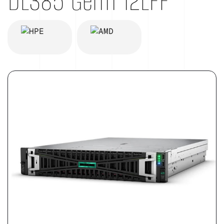
DL385 Gen11 12LFF