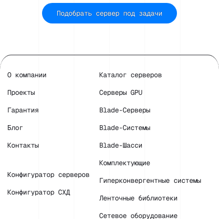
Подобрать сервер под задачи
О компании
Каталог серверов
Проекты
Серверы GPU
Гарантия
Blade-Серверы
Блог
Blade-Системы
Контакты
Blade-Шасси
Комплектующие
Конфигуратор серверов
Гиперконвергентные системы
Конфигуратор СХД
Ленточные библиотеки
Сетевое оборудование