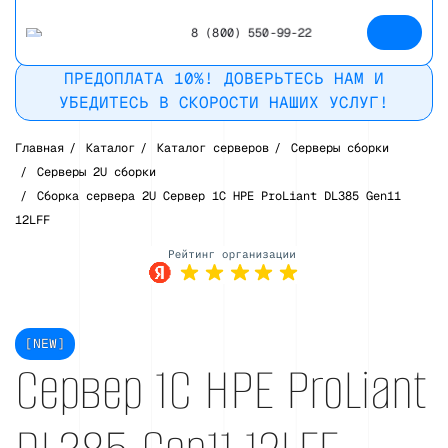
8 (800) 550-99-22
ПРЕДОПЛАТА 10%! ДОВЕРЬТЕСЬ НАМ И
УБЕДИТЕСЬ В СКОРОСТИ НАШИХ УСЛУГ!
Главная
/
Каталог
/
Каталог серверов
/
Серверы сборки
/
Серверы 2U сборки
/
Сборка сервера 2U Сервер 1С HPE ProLiant DL385 Gen11
12LFF
Рейтинг в
Яндекс
[NEW]
Сервер 1С HPE ProLiant