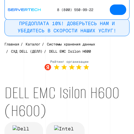
8 (800) 550-99-22
ПРЕДОПЛАТА 10%! ДОВЕРЬТЕСЬ НАМ И
УБЕДИТЕСЬ В СКОРОСТИ НАШИХ УСЛУГ!
Главная
/
Каталог
/
Системы хранения данных
/
СХД DELL (ДЕЛЛ)
/
DELL EMC Isilon H600
Рейтинг в
Яндекс
DELL EMC Isilon H600
(H600)