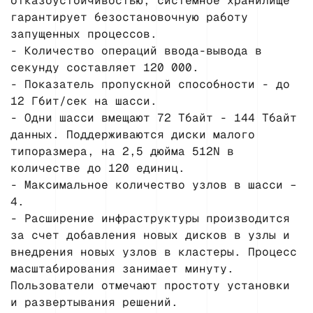
отказоустойчивостью, системное хранилище
гарантирует безостановочную работу
запущенных процессов.
- Количество операций ввода-вывода в
секунду составляет 120 000.
- Показатель пропускной способности - до
12 Гбит/сек на шасси.
- Одни шасси вмещают 72 Тбайт - 144 Тбайт
данных. Поддерживаются диски малого
типоразмера, на 2,5 дюйма 512N в
количестве до 120 единиц.
- Максимальное количество узлов в шасси –
4.
- Расширение инфраструктуры производится
за счет добавления новых дисков в узлы и
внедрения новых узлов в кластеры. Процесс
масштабирования занимает минуту.
Пользователи отмечают простоту установки
и развертывания решений.