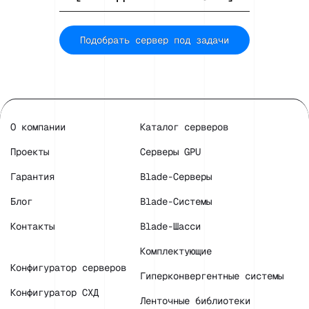
Подобрать сервер под задачи
О компании
Каталог серверов
Проекты
Серверы GPU
Гарантия
Blade-Серверы
Блог
Blade-Системы
Контакты
Blade-Шасси
Комплектующие
Конфигуратор серверов
Гиперконвергентные системы
Конфигуратор СХД
Ленточные библиотеки