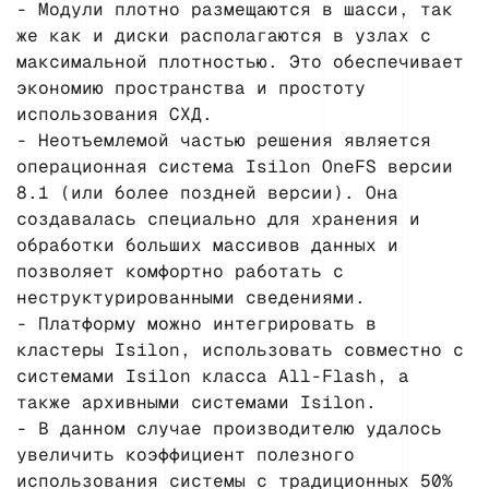
- Модули плотно размещаются в шасси, так
же как и диски располагаются в узлах с
максимальной плотностью. Это обеспечивает
экономию пространства и простоту
использования СХД.
- Неотъемлемой частью решения является
операционная система Isilon OneFS версии
8.1 (или более поздней версии). Она
создавалась специально для хранения и
обработки больших массивов данных и
позволяет комфортно работать с
неструктурированными сведениями.
- Платформу можно интегрировать в
кластеры Isilon, использовать совместно с
системами Isilon класса All-Flash, а
также архивными системами Isilon.
- В данном случае производителю удалось
увеличить коэффициент полезного
использования системы с традиционных 50%