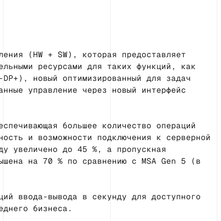
ления (HW + SW), которая предоставляет
ельными ресурсами для таких функций, как
-DP+), новый оптимизированный для задач
анные управление через новый интерфейс
еспечивающая большее количество операций
ность и возможности подключения к серверной
ду увеличено до 45 %, а пропускная
ышена на 70 % по сравнению с MSA Gen 5 (в
ций ввода-вывода в секунду для доступного
еднего бизнеса.