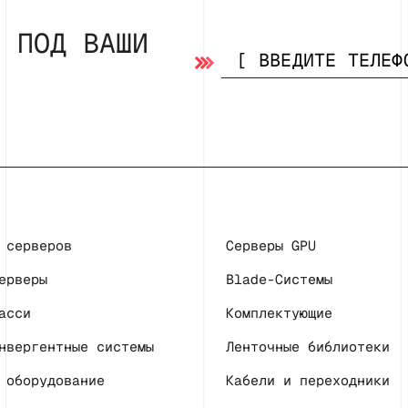
Р ПОД ВАШИ
 серверов
Серверы GPU
ерверы
Blade-Системы
асси
Комплектующие
нвергентные системы
Ленточные библиотеки
 оборудование
Кабели и переходники