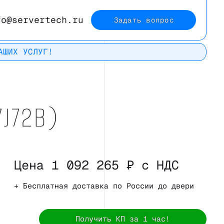
fo@servertech.ru
Задать вопрос
АШИХ УСЛУГ!
Рейтинг в
7J72B)
Яндекс
Цена 1 092 265 ₽ с НДС
+ Бесплатная доставка по России до двери
Получить КП за 1 час!