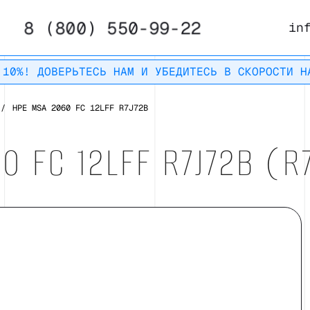
8 (800) 550-99-22
in
 10%! ДОВЕРЬТЕСЬ НАМ И УБЕДИТЕСЬ В СКОРОСТИ Н
/
HPE MSA 2060 FC 12LFF R7J72B
0 FC 12LFF R7J72B (R