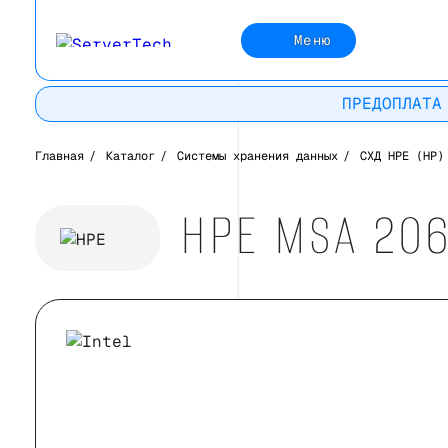
Меню
ПРЕДОПЛАТА
Главная
/
Каталог
/
Системы хранения данных
/
СХД HPE (HP)
HPE MSA 206