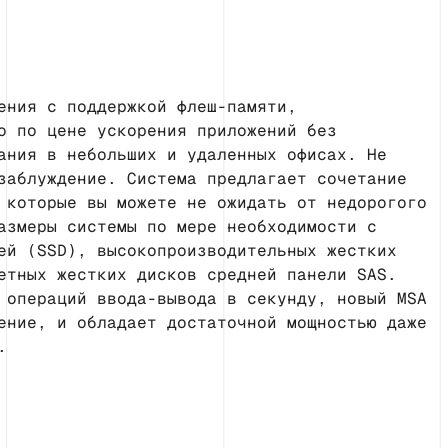
ения с поддержкой флеш-памяти,
о по цене ускорения приложений без
ания в небольших и удаленных офисах. Не
заблуждение. Система предлагает сочетание
 которые вы можете не ожидать от недорогого
азмеры системы по мере необходимости с
ей (SSD), высокопроизводительных жестких
етных жестких дисков средней панели SAS.
 операций ввода-вывода в секунду, новый MSA
ение, и обладает достаточной мощностью даже
.