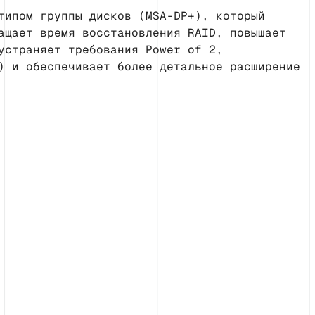
типом группы дисков (MSA-DP+), который
ащает время восстановления RAID, повышает
устраняет требования Power of 2,
) и обеспечивает более детальное расширение