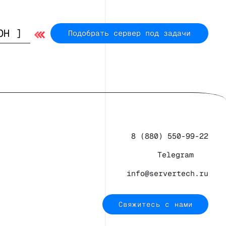
Подобрать сервер под задачи
8 (880) 550-99-22
Telegram
info@servertech.ru
Свяжитесь с нами