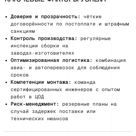
Доверие и прозрачность:
чёткие
договорённости по постоплате и штрафным
санкциям
Контроль производства:
регулярные
инспекции сборки на
заводах‑изготовителях
Оптимизированная логистика:
комбинация
авиа‑ и автоперевозок для соблюдения
сроков
Компетенции монтажа:
команда
сертифицированных инженеров с опытом
работ в ЦОД
Риск‑менеджмент:
резервные планы на
случай задержек поставки или
технических нюансов