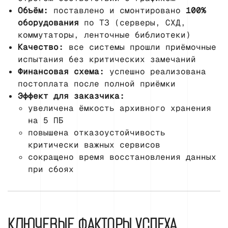
Объём:
поставлено и смонтировано
100%
оборудования
по ТЗ (серверы, СХД,
коммутаторы, ленточные библиотеки)
Качество:
все системы прошли приёмочные
испытания без критических замечаний
Финансовая схема:
успешно реализована
постоплата после полной приёмки
Эффект для заказчика:
увеличена ёмкость архивного хранения
на 5 ПБ
повышена отказоустойчивость
критически важных сервисов
сокращено время восстановления данных
при сбоях
КЛЮЧЕВЫЕ ФАКТОРЫ УСПЕХА